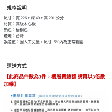
規格說明
尺寸：寬 226 x 深 40 x 高 201 公分
材質：高級木心板
顏色：梧桐色
產地：台灣
誤差值：因人工丈量，尺寸±5%內為正常範圍
運送方式
【此商品件數為3件，樓層費總額 請再以3倍數
加乘】