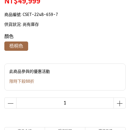
NT$49,999
商品編號:
CSET-2248-659-7
供貨狀況:
尚有庫存
顏色
梧桐色
此商品參與的優惠活動
限時下殺88折