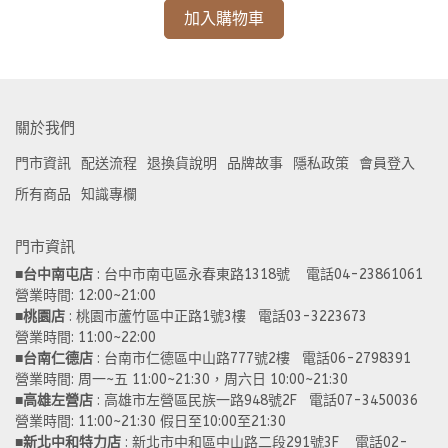
加入購物車
關於我們
門市資訊
配送流程
退換貨說明
品牌故事
隱私政策
會員登入
所有商品
知識專欄
門市資訊
■
台中南屯店
 : 台中市南屯區永春東路1318號    電話04-23861061  
營業時間: 12:00~21:00 
■
桃園店
 : 桃園市蘆竹區中正路1號3樓   電話03-3223673
營業時間: 11:00~22:00 
■
台南仁德店
 : 台南市仁德區中山路777號2樓   電話06-2798391
營業時間: 周一~五 11:00~21:30，周六日 10:00~21:30 
■
高雄左營店
 : 高雄市左營區民族一路948號2F   電話07-3450036
營業時間: 11:00~21:30 假日至10:00至21:30
■
新北中和特力店 
: 新北市中和區中山路二段291號3F    電話02-