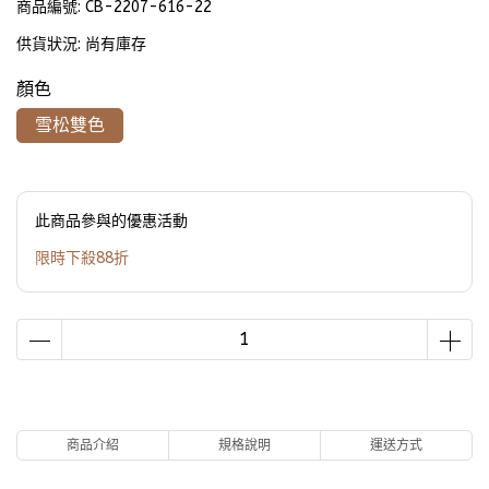
商品編號:
CB-2207-616-22
供貨狀況:
尚有庫存
顏色
雪松雙色
此商品參與的優惠活動
限時下殺88折
商品介紹
規格說明
運送方式