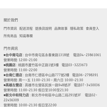
關於我們
門市資訊
配送流程
退換貨說明
品牌故事
隱私政策
會員登入
所有商品
知識專欄
門市資訊
■
台中南屯店
 : 台中市南屯區永春東路1318號    電話04-23861061  
營業時間: 12:00~21:00 
■
桃園店
 : 桃園市蘆竹區中正路1號3樓   電話03-3223673
營業時間: 11:00~22:00 
■
台南仁德店
 : 台南市仁德區中山路777號2樓   電話06-2798391
營業時間: 周一~五 11:00~21:30，周六日 10:00~21:30 
■
高雄左營店
 : 高雄市左營區民族一路948號2F   電話07-3450036
營業時間: 11:00~21:30 假日至10:00至21:30
■
新北中和特力店 
: 新北市中和區中山路二段291號3F    電話02-
22456309  
營業時間: 10:00~21:30 假日至22:00