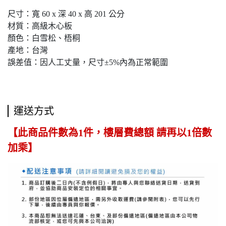
尺寸：寬 60 x 深 40 x 高 201 公分
材質：高級木心板
顏色：白雪松、梧桐
產地：台灣
誤差值：因人工丈量，尺寸±5%內為正常範圍
運送方式
【此商品件數為1件，樓層費總額 請再以1倍數
加乘】