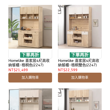
下單再折
下單再折
Homelike 喜家居4尺高收
Homelike 喜家居4尺高收
納餐櫃-梧桐色(2247)
納餐櫃-梧桐雙色(2247)
NT$21,499
NT$22,599
加入購物車
加入購物車