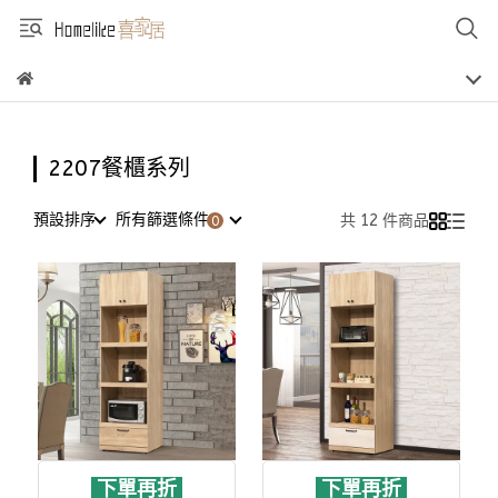
2207餐櫃系列
預設排序
所有篩選條件
共 12 件商品
下單再折
下單再折