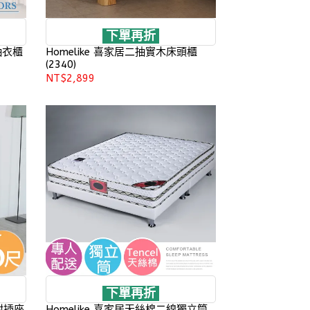
下單再折
抽衣櫃
Homelike 喜家居二抽實木床頭櫃
(2340)
NT$2,899
下單再折
附插座
Homelike 喜家居天絲棉二線獨立筒