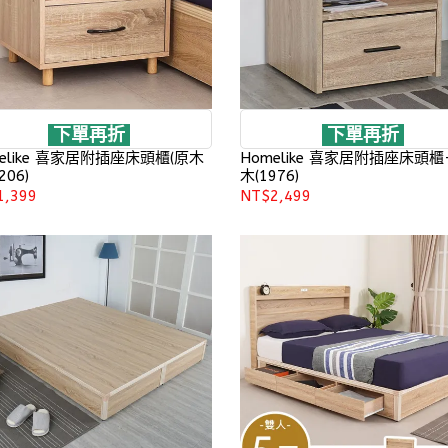
下單再折
下單再折
elike 喜家居附插座床頭櫃(原木
Homelike 喜家居附插座床頭櫃
206)
木(1976)
1,399
NT$2,499