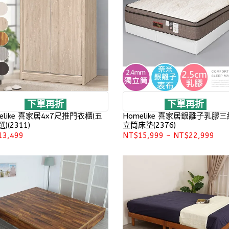
下單再折
下單再折
elike 喜家居4x7尺推門衣櫃(五
Homelike 喜家居銀離子乳膠
)(2311)
立筒床墊(2376)
13,499
NT$15,999
~
NT$22,999