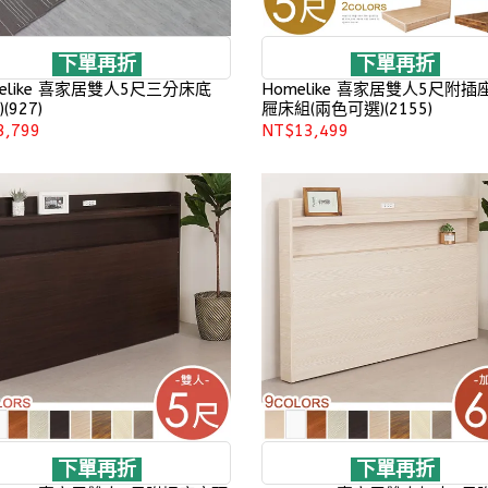
下單再折
下單再折
elike 喜家居雙人5尺三分床底
Homelike 喜家居雙人5尺附插
(927)
屜床組(兩色可選)(2155)
3,799
NT$13,499
下單再折
下單再折