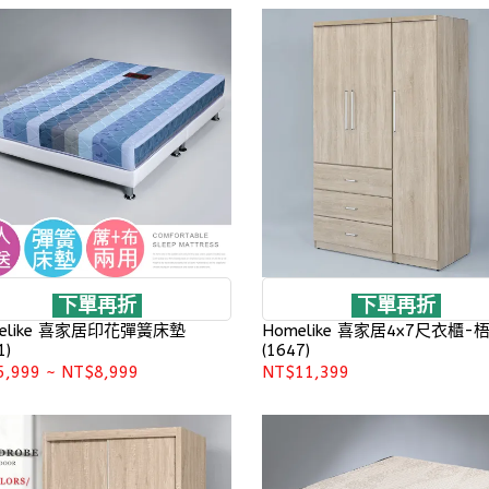
下單再折
下單再折
elike 喜家居印花彈簧床墊
Homelike 喜家居4x7尺衣櫃-
1)
(1647)
5,999
~
NT$8,999
NT$11,399