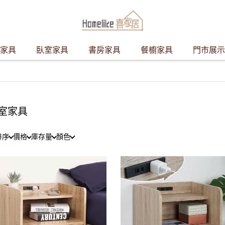
家具
臥室家具
書房家具
餐櫥家具
門市展示
室家具
排序
價格
庫存量
顏色