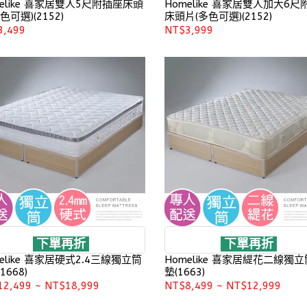
melike 喜家居雙人5尺附插座床頭
Homelike 喜家居雙人加大6尺
色可選)(2152)
床頭片(多色可選)(2152)
3,499
NT$3,999
下單再折
下單再折
elike 喜家居硬式2.4三線獨立筒
Homelike 喜家居緹花二線獨
1668)
墊(1663)
12,499
~
NT$18,999
NT$8,499
~
NT$12,999