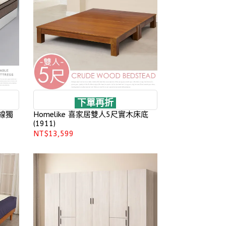
下單再折
三線獨
Homelike 喜家居雙人5尺實木床底
(1911)
NT$13,599