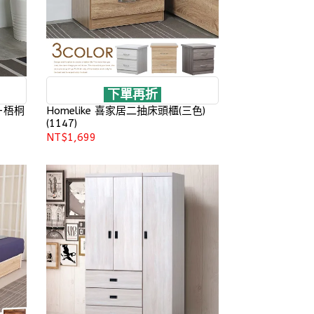
下單再折
-梧桐
Homelike 喜家居二抽床頭櫃(三色)
(1147)
NT$1,699