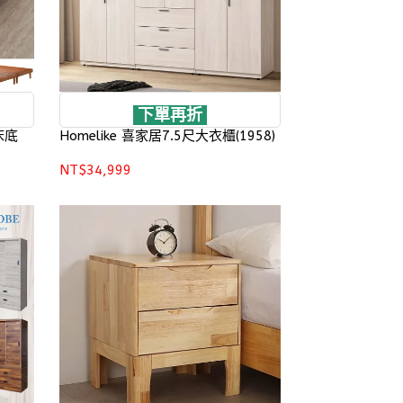
下單再折
床底
Homelike 喜家居7.5尺大衣櫃(1958)
NT$34,999