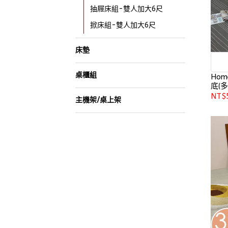
抽屜床組-雙人加大6尺
掀床組-雙人加大6尺
床墊
桌櫃組
Ho
底(多
NT$
主機架/桌上架