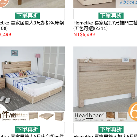
下單再折
下單再折
melike 喜家居單人3尺胡桃色床架
Homelike 喜家居2.7尺推門二
08)
(五色可選)(2311)
8,499
NT$6,499
下單再折
下單再折
melike 喜家居雙人5尺床台組三件
Homelike 喜家居雙人加大6尺