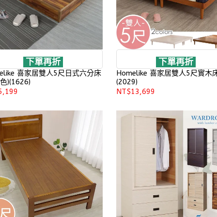
下單再折
下單再折
melike 喜家居雙人5尺日式六分床
Homelike 喜家居雙人5尺實木
色)(1626)
(2029)
5,199
NT$13,699