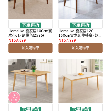
下單再折
下單再折
Homelike 喜家居100cm實
Homelike 喜家居120-
木茶几-胡桃色(2526)
150cm實木延伸餐桌-胡桃
色(2529)
NT$3,899
NT$7,999
加入購物車
加入購物車
下單再折
下單再折