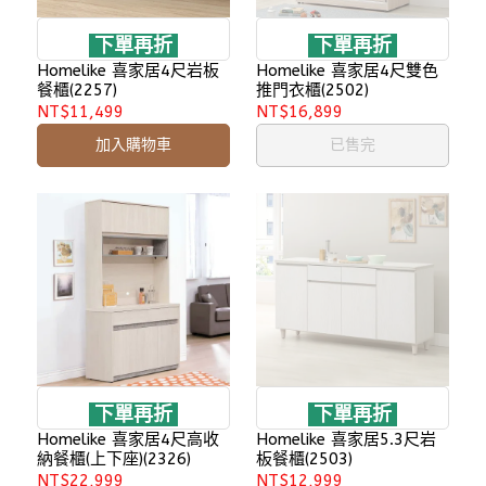
下單再折
下單再折
Homelike 喜家居4尺岩板
Homelike 喜家居4尺雙色
餐櫃(2257)
推門衣櫃(2502)
NT$11,499
NT$16,899
加入購物車
已售完
下單再折
下單再折
Homelike 喜家居4尺高收
Homelike 喜家居5.3尺岩
納餐櫃(上下座)(2326)
板餐櫃(2503)
NT$22,999
NT$12,999