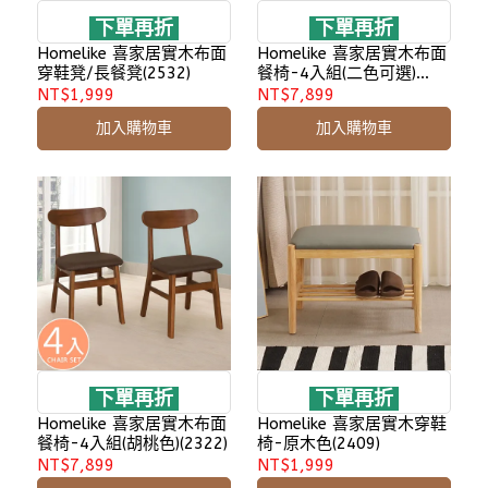
下單再折
下單再折
Homelike 喜家居實木布面
Homelike 喜家居實木布面
穿鞋凳/長餐凳(2532)
餐椅-4入組(二色可選)
(2322)
NT$1,999
NT$7,899
加入購物車
加入購物車
下單再折
下單再折
Homelike 喜家居實木布面
Homelike 喜家居實木穿鞋
餐椅-4入組(胡桃色)(2322)
椅-原木色(2409)
NT$7,899
NT$1,999