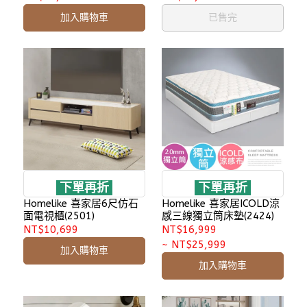
加入購物車
已售完
下單再折
下單再折
Homelike 喜家居6尺仿石
Homelike 喜家居ICOLD涼
面電視櫃(2501)
感三線獨立筒床墊(2424)
NT$10,699
NT$16,999
~
NT$25,999
加入購物車
加入購物車