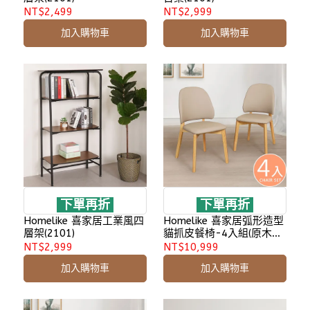
NT$2,499
NT$2,999
加入購物車
加入購物車
下單再折
下單再折
Homelike 喜家居工業風四
Homelike 喜家居弧形造型
層架(2101)
貓抓皮餐椅-4入組(原木色)
(2432)
NT$2,999
NT$10,999
加入購物車
加入購物車