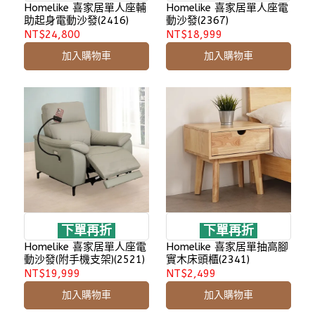
Homelike 喜家居單人座輔
Homelike 喜家居單人座電
助起身電動沙發(2416)
動沙發(2367)
NT$24,800
NT$18,999
加入購物車
加入購物車
下單再折
下單再折
Homelike 喜家居單人座電
Homelike 喜家居單抽高腳
動沙發(附手機支架)(2521)
實木床頭櫃(2341)
NT$19,999
NT$2,499
加入購物車
加入購物車