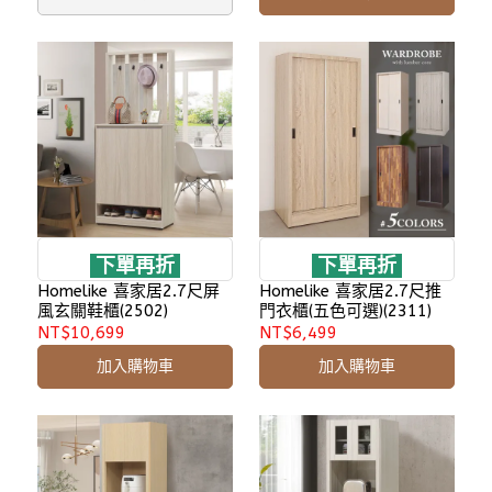
下單再折
下單再折
Homelike 喜家居2.7尺屏
Homelike 喜家居2.7尺推
風玄關鞋櫃(2502)
門衣櫃(五色可選)(2311)
NT$10,699
NT$6,499
加入購物車
加入購物車