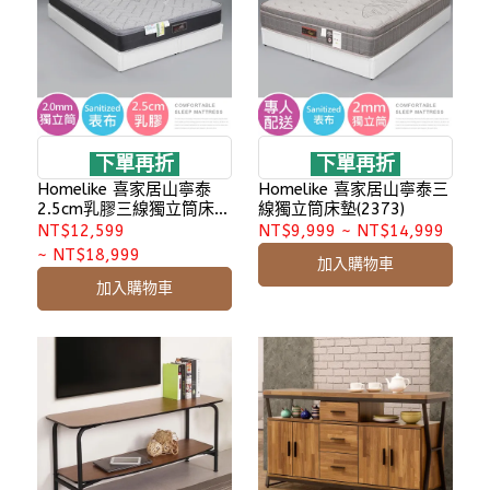
下單再折
下單再折
Homelike 喜家居山寧泰
Homelike 喜家居山寧泰三
2.5cm乳膠三線獨立筒床墊
線獨立筒床墊(2373)
(2538)
NT$12,599
NT$9,999
~
NT$14,999
~
NT$18,999
加入購物車
加入購物車