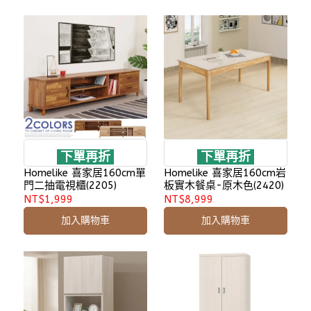
下單再折
下單再折
Homelike 喜家居160cm單
Homelike 喜家居160cm岩
門二抽電視櫃(2205)
板實木餐桌-原木色(2420)
NT$1,999
NT$8,999
加入購物車
加入購物車