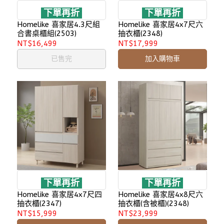
下單再折
下單再折
Homelike 喜家居4.3尺組
Homelike 喜家居4x7尺六
合書桌櫃組(2503)
抽衣櫃(2348)
NT$16,499
NT$17,999
已售完
加入購物車
下單再折
下單再折
Homelike 喜家居4x7尺四
Homelike 喜家居4x8尺六
抽衣櫃(2347)
抽衣櫃(含被櫃)(2348)
NT$15,999
NT$23,999