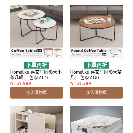
下單再折
下單再折
Homelike 喜家居圓形大小
Homelike 喜家居圓形大茶
茶几組(二色)(2217)
几(二色)(2218)
NT$1,999
NT$1,399
加入購物車
加入購物車