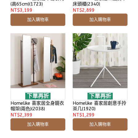
(高65cm)(1723)
床頭櫃(2340)
NT$3,199
NT$2,899
加入購物車
加入購物車
下單再折
下單再折
Homelike 喜家居全身鏡衣
Homelike 喜家居創意手拎
帽架(兩色)(2038)
茶几(1920)
NT$2,399
NT$1,299
加入購物車
加入購物車