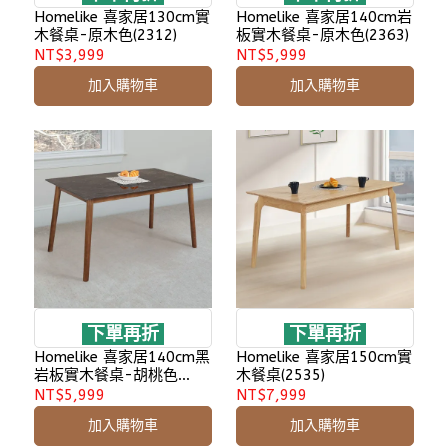
Homelike 喜家居130cm實
Homelike 喜家居140cm岩
木餐桌-原木色(2312)
板實木餐桌-原木色(2363)
NT$3,999
NT$5,999
加入購物車
加入購物車
下單再折
下單再折
Homelike 喜家居140cm黑
Homelike 喜家居150cm實
岩板實木餐桌-胡桃色
木餐桌(2535)
(2517)
NT$5,999
NT$7,999
加入購物車
加入購物車