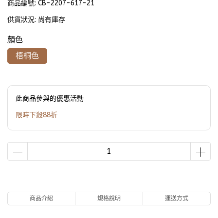
商品編號:
CB-2207-617-21
供貨狀況:
尚有庫存
顏色
梧桐色
此商品參與的優惠活動
限時下殺88折
商品介紹
規格說明
運送方式