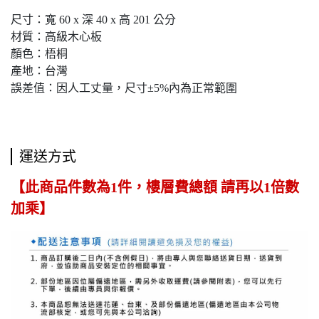
尺寸：寬 60 x 深 40 x 高 201 公分
材質：高級木心板
顏色：梧桐
產地：台灣
誤差值：因人工丈量，尺寸±5%內為正常範圍
運送方式
【此商品件數為1件，樓層費總額 請再以1倍數
加乘】