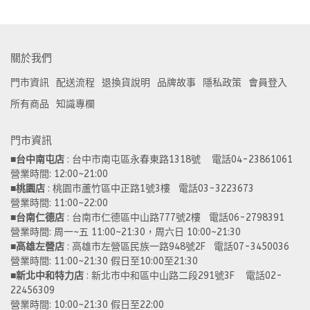
關於我們
門市資訊
配送流程
退換貨說明
品牌故事
隱私政策
會員登入
所有商品
知識專欄
門市資訊
■
台中南屯店
 : 台中市南屯區永春東路1318號    電話04-23861061  
營業時間: 12:00~21:00 
■
桃園店
 : 桃園市蘆竹區中正路1號3樓   電話03-3223673
營業時間: 11:00~22:00 
■
台南仁德店
 : 台南市仁德區中山路777號2樓   電話06-2798391
營業時間: 周一~五 11:00~21:30，周六日 10:00~21:30 
■
高雄左營店
 : 高雄市左營區民族一路948號2F   電話07-3450036
營業時間: 11:00~21:30 假日至10:00至21:30
■
新北中和特力店 
: 新北市中和區中山路二段291號3F    電話02-
22456309  
營業時間: 10:00~21:30 假日至22:00