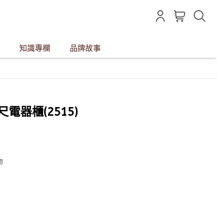
知識專欄
品牌故事
2尺電器櫃(2515)
物