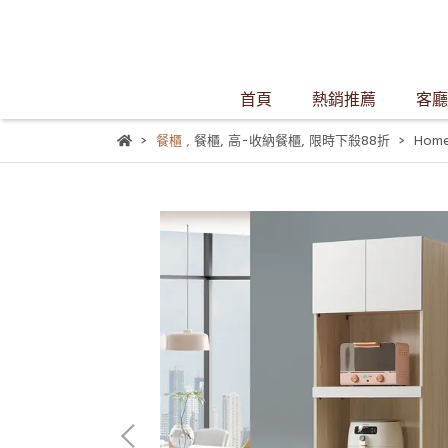
首頁
熱銷推薦
客廳
餐櫃
,
餐櫃
,
高-收納餐櫃
,
限時下殺88折
Hom