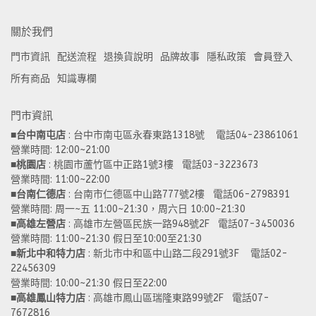
關於我們
門市資訊
配送流程
退換貨說明
品牌故事
隱私政策
會員登入
所有商品
知識專欄
門市資訊
■
台中南屯店
 : 台中市南屯區永春東路1318號    電話04-23861061  
營業時間: 12:00~21:00 
■
桃園店
 : 桃園市蘆竹區中正路1號3樓   電話03-3223673
營業時間: 11:00~22:00 
■
台南仁德店
 : 台南市仁德區中山路777號2樓   電話06-2798391
營業時間: 周一~五 11:00~21:30，周六日 10:00~21:30 
■
高雄左營店
 : 高雄市左營區民族一路948號2F   電話07-3450036
營業時間: 11:00~21:30 假日至10:00至21:30
■
新北中和特力店 
: 新北市中和區中山路二段291號3F    電話02-
22456309  
營業時間: 10:00~21:30 假日至22:00
■
高雄鳳山特力店
 : 高雄市鳳山區瑞隆東路99號2F   電話07-
7672816