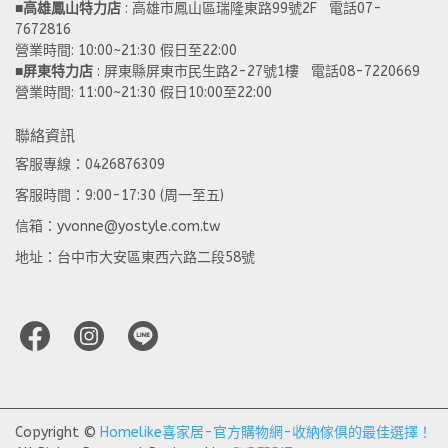
■
高雄鳳山特力店
 : 高雄市鳳山區瑞隆東路99號2F   電話07-
7672816
營業時間: 10:00~21:30 假日至22:00 
■
屏東特力店
 : 屏東縣屏東市民生路2-27號1樓   電話08-7220669
營業時間: 11:00~21:30 假日10:00至22:00
聯絡資訊
客服專線：0426876309
客服時間：9:00-17:30 (周一至五)
信箱：yvonne@yostyle.com.tw
地址：台中市大安區東西六路二段58號
Copyright ©
Homelike喜家居-官方購物網-收納傢俱的最佳選擇！