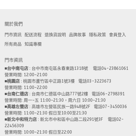
關於我們
門市資訊
配送流程
退換貨說明
品牌故事
隱私政策
會員登入
所有商品
知識專欄
門市資訊
■
台中南屯店
 : 台中市南屯區永春東路1318號    電話04-23861061  
營業時間: 12:00~21:00 
■
桃園店
 : 桃園市蘆竹區中正路1號3樓   電話03-3223673
營業時間: 11:00~22:00 
■
台南仁德店
 : 台南市仁德區中山路777號2樓   電話06-2798391
營業時間: 周一~五 11:00~21:30，周六日 10:00~21:30 
■
高雄左營店
 : 高雄市左營區民族一路948號2F   電話07-3450036
營業時間: 11:00~21:30 假日至10:00至21:30
■
新北中和特力店 
: 新北市中和區中山路二段291號3F    電話02-
22456309  
營業時間: 10:00~21:30 假日至22:00