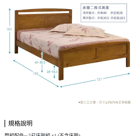
規格說明
整組配件─ 5尺床架組 x1 (不含床墊)