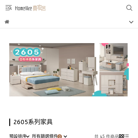
2605系列家具
預設排序
所有篩選條件
共 45 件商品