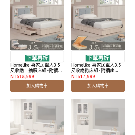
下單再折
下單再折
Homelike 喜家居單人3.5
Homelike 喜家居單人3.5
尺收納二抽屜床組-附插座
尺收納掀床組-附插座
(2605)
(2605)
NT$18,999
NT$17,999
加入購物車
加入購物車