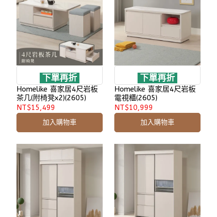
下單再折
下單再折
Homelike 喜家居4尺岩板
Homelike 喜家居4尺岩板
茶几(附椅凳x2)(2605)
電視櫃(2605)
NT$15,499
NT$10,999
加入購物車
加入購物車