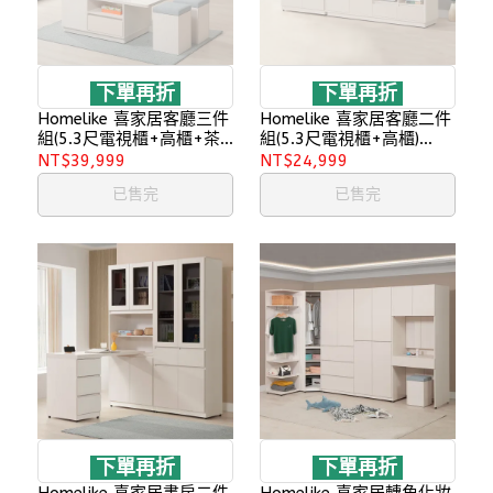
下單再折
下單再折
Homelike 喜家居客廳三件
Homelike 喜家居客廳二件
組(5.3尺電視櫃+高櫃+茶
組(5.3尺電視櫃+高櫃)
几)(2605)
(2605)
NT$39,999
NT$24,999
已售完
已售完
下單再折
下單再折