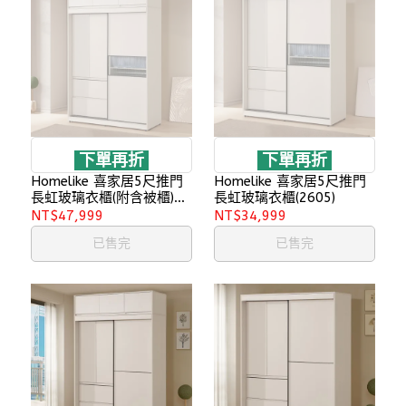
下單再折
下單再折
Homelike 喜家居5尺推門
Homelike 喜家居5尺推門
長虹玻璃衣櫃(附含被櫃)
長虹玻璃衣櫃(2605)
(2605)
NT$47,999
NT$34,999
已售完
已售完