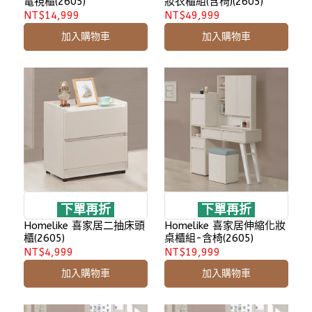
電視櫃(2605)
妝衣櫃組(含椅)(2605)
NT$14,999
NT$49,999
加入購物車
加入購物車
下單再折
下單再折
Homelike 喜家居二抽床頭
Homelike 喜家居伸縮化妝
櫃(2605)
桌櫃組-含椅(2605)
NT$4,999
NT$19,999
加入購物車
加入購物車