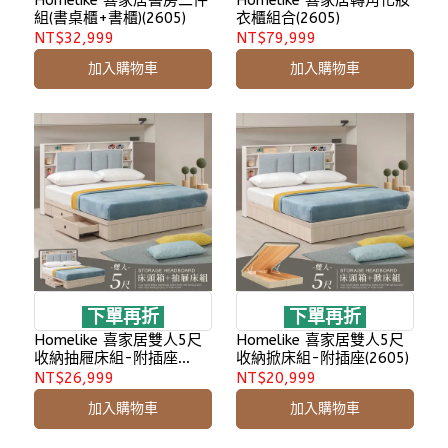
Homelike 喜家居書房二件
Homelike 喜家居轉角化妝
組(書桌櫃+書櫃)(2605)
衣櫃組合(2605)
NT$32,999
NT$79,999
加入購物車
加入購物車
下單再折
下單再折
Homelike 喜家居雙人5尺
Homelike 喜家居雙人5尺
收納抽屜床組-附插座
收納掀床組-附插座(2605)
(2605)
NT$26,999
NT$20,999
加入購物車
加入購物車