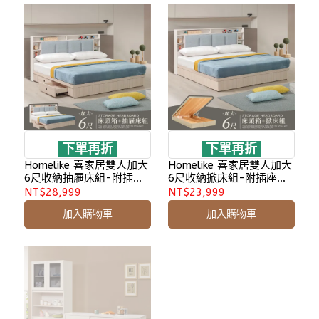
下單再折
下單再折
Homelike 喜家居雙人加大
Homelike 喜家居雙人加大
6尺收納抽屜床組-附插座
6尺收納掀床組-附插座
(2605)
(2605)
NT$28,999
NT$23,999
加入購物車
加入購物車