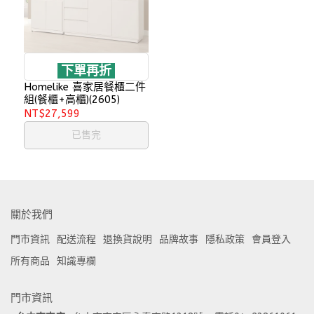
下單再折
Homelike 喜家居餐櫃二件
組(餐櫃+高櫃)(2605)
NT$27,599
已售完
關於我們
門市資訊
配送流程
退換貨說明
品牌故事
隱私政策
會員登入
所有商品
知識專欄
門市資訊