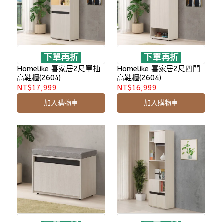
下單再折
下單再折
Homelike 喜家居2尺單抽
Homelike 喜家居2尺四門
高鞋櫃(2604)
高鞋櫃(2604)
NT$17,999
NT$16,999
加入購物車
加入購物車