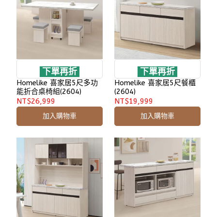
下單再折
下單再折
Homelike 喜家居5尺多功
Homelike 喜家居5尺餐櫃
能折合桌椅組(2604)
(2604)
NT$26,999
NT$19,999
加入購物車
加入購物車