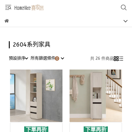
2604系列家具
預設排序
所有篩選條件
共 26 件商品
下單再折
下單再折