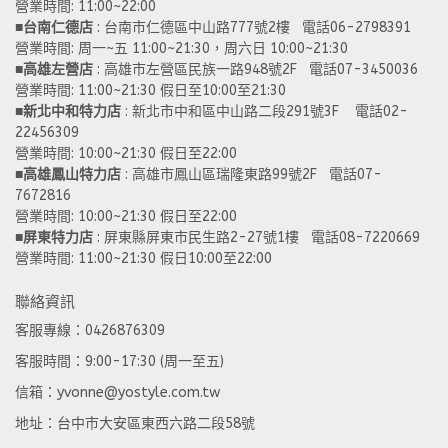
營業時間: 11:00~22:00 
■
台南仁德店
 : 台南市仁德區中山路777號2樓   電話06-2798391
營業時間: 周一~五 11:00~21:30，周六日 10:00~21:30 
■
高雄左營店
 : 高雄市左營區民族一路948號2F   電話07-3450036
營業時間: 11:00~21:30 假日至10:00至21:30
■
新北中和特力店 
: 新北市中和區中山路二段291號3F    電話02-
22456309  
營業時間: 10:00~21:30 假日至22:00
■
高雄鳳山特力店
 : 高雄市鳳山區瑞隆東路99號2F   電話07-
7672816
營業時間: 10:00~21:30 假日至22:00 
■
屏東特力店
 : 屏東縣屏東市民生路2-27號1樓   電話08-7220669
營業時間: 11:00~21:30 假日10:00至22:00
聯絡資訊
客服專線：0426876309
客服時間：9:00-17:30 (周一至五)
信箱：yvonne@yostyle.com.tw
地址：台中市大安區東西六路二段58號