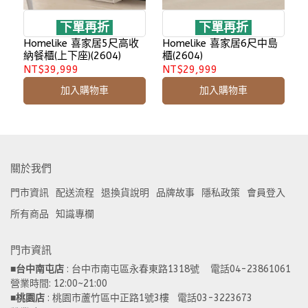
下單再折
下單再折
Homelike 喜家居5尺高收
Homelike 喜家居6尺中島
納餐櫃(上下座)(2604)
櫃(2604)
NT$39,999
NT$29,999
加入購物車
加入購物車
關於我們
門市資訊
配送流程
退換貨說明
品牌故事
隱私政策
會員登入
所有商品
知識專欄
門市資訊
■
台中南屯店
 : 台中市南屯區永春東路1318號    電話04-23861061  
營業時間: 12:00~21:00 
■
桃園店
 : 桃園市蘆竹區中正路1號3樓   電話03-3223673