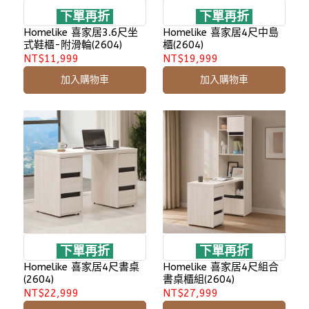
下單再折
下單再折
Homelike 喜家居3.6尺坐
Homelike 喜家居4尺中島
式鞋櫃-附滑輪(2604)
櫃(2604)
NT$11,999
NT$19,999
加入購物車
加入購物車
下單再折
下單再折
Homelike 喜家居4尺書桌
Homelike 喜家居4尺組合
(2604)
書桌櫃組(2604)
NT$22,999
NT$27,999