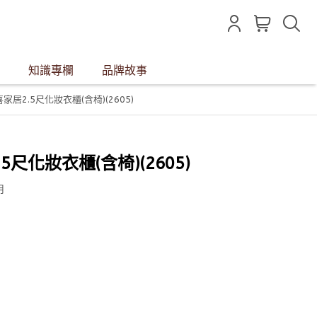
知識專欄
品牌故事
 喜家居2.5尺化妝衣櫃(含椅)(2605)
2.5尺化妝衣櫃(含椅)(2605)
用