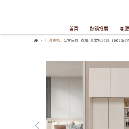
首頁
熱銷推薦
客廳
化妝桌椅
,
臥室家具
,
衣櫃
,
化妝鏡台組
,
2605系