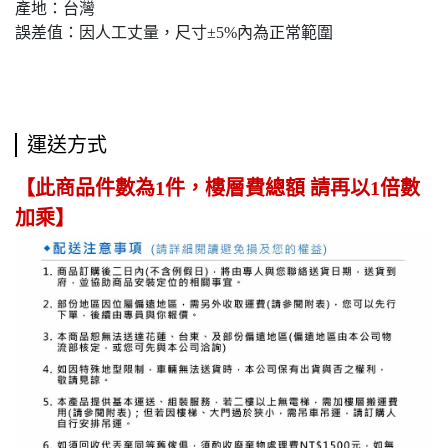
產地：台灣
誤差值：因人工丈量，尺寸±5%內為正常範圍
運送方式
【此商品件數為1件，樓層費總額 請再以1倍數
加乘】