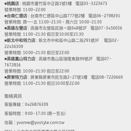
■
桃園店
 : 桃園市蘆竹區中正路1號3樓   電話03-3223673
營業時間: 11:00~22:00 
■
台南仁德店
 : 台南市仁德區中山路777號2樓   電話06-2798391
營業時間: 周一~五 11:00~21:30，周六日 10:00~21:30 
■
高雄左營店
 : 高雄市左營區民族一路948號2F   電話07-3450036
營業時間: 11:00~21:30 假日至10:00至21:30
■
新北中和特力店 
: 新北市中和區中山路二段291號3F    電話02-
22456309  
營業時間: 10:00~21:30 假日至22:00
■
高雄鳳山特力店
 : 高雄市鳳山區瑞隆東路99號2F   電話07-
7672816
營業時間: 10:00~21:30 假日至22:00 
■
屏東特力店
 : 屏東縣屏東市民生路2-27號1樓   電話08-7220669
營業時間: 11:00~21:30 假日10:00至22:00
聯絡資訊
客服專線：0426876309
客服時間：9:00-17:30 (周一至五)
信箱：yvonne@yostyle.com.tw