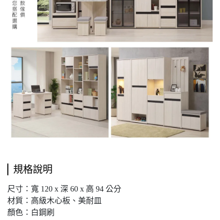
規格說明
尺寸：寬 120 x 深 60 x 高 94 公分
材質：高級木心板、美耐皿
顏色：白鋼刷