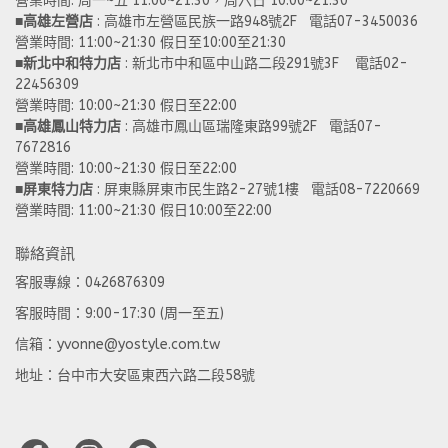
營業時間: 周一~五 11:00~21:30，周六日 10:00~21:30 
■
高雄左營店
 : 高雄市左營區民族一路948號2F   電話07-3450036
營業時間: 11:00~21:30 假日至10:00至21:30
■
新北中和特力店 
: 新北市中和區中山路二段291號3F    電話02-
22456309  
營業時間: 10:00~21:30 假日至22:00
■
高雄鳳山特力店
 : 高雄市鳳山區瑞隆東路99號2F   電話07-
7672816
營業時間: 10:00~21:30 假日至22:00 
■
屏東特力店
 : 屏東縣屏東市民生路2-27號1樓   電話08-7220669
營業時間: 11:00~21:30 假日10:00至22:00
聯絡資訊
客服專線：0426876309
客服時間：9:00-17:30 (周一至五)
信箱：yvonne@yostyle.com.tw
地址：台中市大安區東西六路二段58號