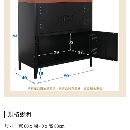
規格說明
尺寸：寬 80 x 深 40 x 高 83cm