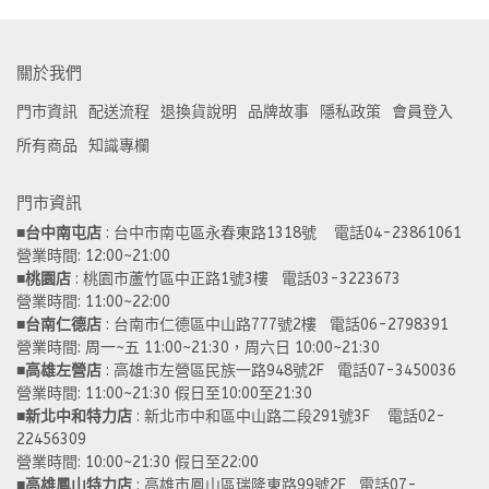
關於我們
門市資訊
配送流程
退換貨說明
品牌故事
隱私政策
會員登入
所有商品
知識專欄
門市資訊
■
台中南屯店
 : 台中市南屯區永春東路1318號    電話04-23861061  
營業時間: 12:00~21:00 
■
桃園店
 : 桃園市蘆竹區中正路1號3樓   電話03-3223673
營業時間: 11:00~22:00 
■
台南仁德店
 : 台南市仁德區中山路777號2樓   電話06-2798391
營業時間: 周一~五 11:00~21:30，周六日 10:00~21:30 
■
高雄左營店
 : 高雄市左營區民族一路948號2F   電話07-3450036
營業時間: 11:00~21:30 假日至10:00至21:30
■
新北中和特力店 
: 新北市中和區中山路二段291號3F    電話02-
22456309  
營業時間: 10:00~21:30 假日至22:00
■
高雄鳳山特力店
 : 高雄市鳳山區瑞隆東路99號2F   電話07-