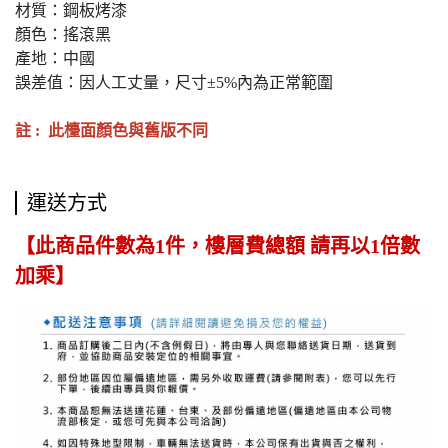
材質：鋼板烤漆
顏色：搖滾黑
產地：中國
誤差值：因人工丈量，尺寸±5%內為正常範圍
註 : 此檯面顏色與舊版不同
運送方式
【此商品件數為1件，樓層費總額 請再以1倍數
加乘】