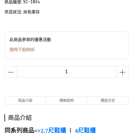
商品編號:
SC-1834
供貨狀況:
尚有庫存
此商品參與的優惠活動
限時下殺88折
商品介紹
規格說明
運送方式
商品介紹
同系列商品=>
2.7尺鞋櫃
∣
4尺鞋櫃