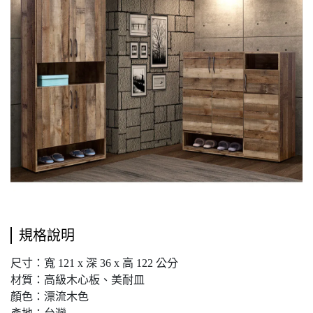
規格說明
尺寸：寬 121 x 深 36 x 高 122 公分
材質：高級木心板、美耐皿
顏色：漂流木色