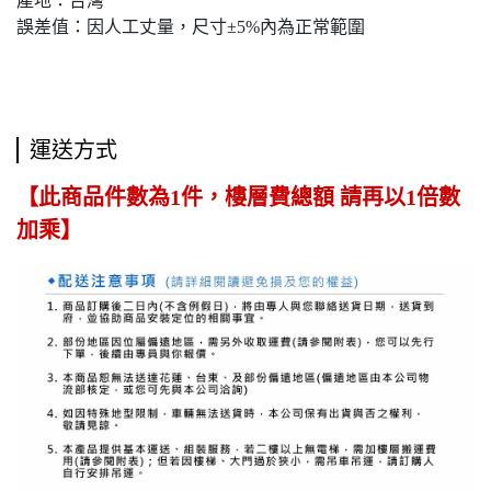
產地：台灣
誤差值：因人工丈量，尺寸±5%內為正常範圍
運送方式
【此商品件數為1件，樓層費總額 請再以1倍數
加乘】