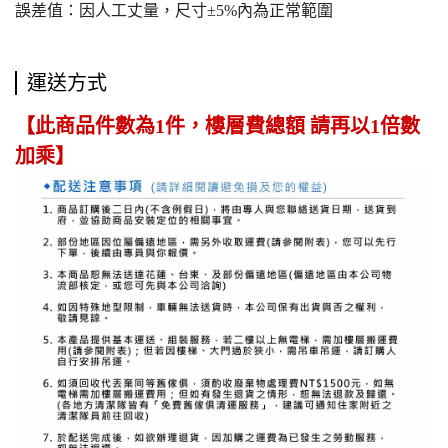
誤差值：因人工丈量，尺寸±5%內為正常範圍
運送方式
【此商品件數為1件，樓層費總額 請再以1倍數
加乘】