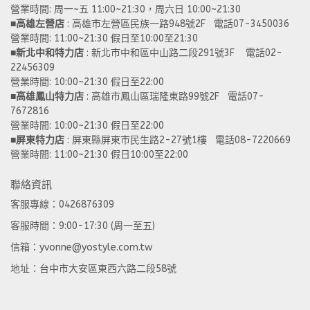
營業時間: 周一~五 11:00~21:30，周六日 10:00~21:30 
■
高雄左營店
 : 高雄市左營區民族一路948號2F   電話07-3450036
營業時間: 11:00~21:30 假日至10:00至21:30
■
新北中和特力店 
: 新北市中和區中山路二段291號3F    電話02-
22456309  
營業時間: 10:00~21:30 假日至22:00
■
高雄鳳山特力店
 : 高雄市鳳山區瑞隆東路99號2F   電話07-
7672816
營業時間: 10:00~21:30 假日至22:00 
■
屏東特力店
 : 屏東縣屏東市民生路2-27號1樓   電話08-7220669
營業時間: 11:00~21:30 假日10:00至22:00
聯絡資訊
客服專線：0426876309
客服時間：9:00-17:30 (周一至五)
信箱：yvonne@yostyle.com.tw
地址：台中市大安區東西六路二段58號