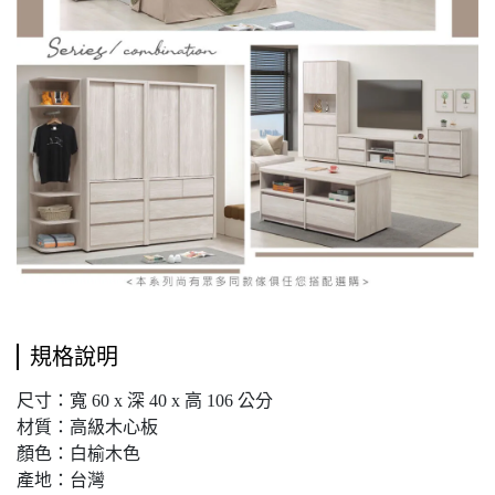
規格說明
尺寸：寬 60 x 深 40 x 高 106 公分
材質：高級木心板
顏色：白榆木色
產地：台灣