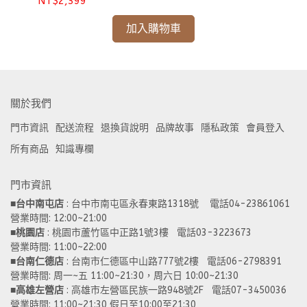
NT$2,399
NT
加入購物車
關於我們
門市資訊
配送流程
退換貨說明
品牌故事
隱私政策
會員登入
所有商品
知識專欄
門市資訊
■
台中南屯店
 : 台中市南屯區永春東路1318號    電話04-23861061  
營業時間: 12:00~21:00 
■
桃園店
 : 桃園市蘆竹區中正路1號3樓   電話03-3223673
營業時間: 11:00~22:00 
■
台南仁德店
 : 台南市仁德區中山路777號2樓   電話06-2798391
營業時間: 周一~五 11:00~21:30，周六日 10:00~21:30 
■
高雄左營店
 : 高雄市左營區民族一路948號2F   電話07-3450036
營業時間: 11:00~21:30 假日至10:00至21:30