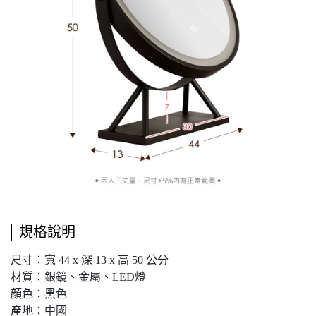
規格說明
尺寸：寬 44 x 深 13 x 高 50 公分
材質：銀鏡、金屬、LED燈
顏色：黑色
產地：中國