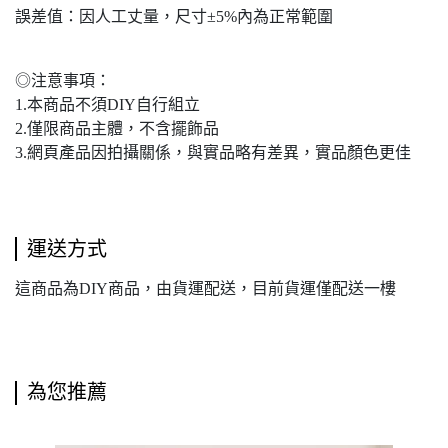
誤差值：因人工丈量，尺寸±5%內為正常範圍
◎注意事項：
1.本商品不須DIY自行組立
2.僅限商品主體，不含擺飾品
3.網頁產品因拍攝關係，與實品略有差異，實品顏色更佳
運送方式
這商品為DIY商品，由貨運配送，目前貨運僅配送一樓
為您推薦