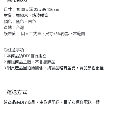
尺寸：寬 30 x 深 25 x 高 156 cm
材質：橡膠木、烤漆鐵管
顏色：黑色、白色
產地：台灣
誤差值： 因人工丈量，尺寸±5%內為正常範圍
◎注意事項：
1.本商品須DIY自行組立
2.僅限商品主體，不含擺飾品
3.網頁產品因拍攝關係，與實品略有差異，實品顏色更佳
運送方式
這商品為DIY商品，由貨運配送，目前貨運僅配送一樓