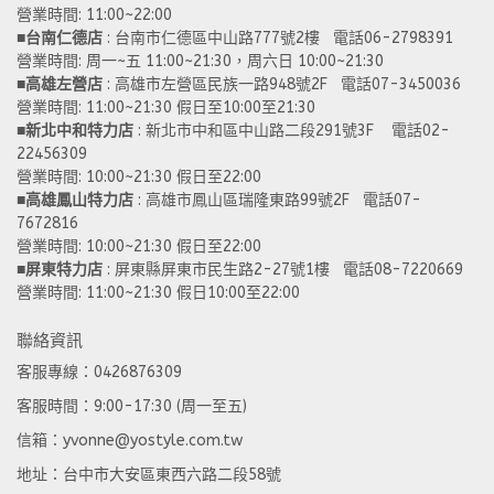
營業時間: 11:00~22:00 
■
台南仁德店
 : 台南市仁德區中山路777號2樓   電話06-2798391
營業時間: 周一~五 11:00~21:30，周六日 10:00~21:30 
■
高雄左營店
 : 高雄市左營區民族一路948號2F   電話07-3450036
營業時間: 11:00~21:30 假日至10:00至21:30
■
新北中和特力店 
: 新北市中和區中山路二段291號3F    電話02-
22456309  
營業時間: 10:00~21:30 假日至22:00
■
高雄鳳山特力店
 : 高雄市鳳山區瑞隆東路99號2F   電話07-
7672816
營業時間: 10:00~21:30 假日至22:00 
■
屏東特力店
 : 屏東縣屏東市民生路2-27號1樓   電話08-7220669
營業時間: 11:00~21:30 假日10:00至22:00
聯絡資訊
客服專線：0426876309
客服時間：9:00-17:30 (周一至五)
信箱：yvonne@yostyle.com.tw
地址：台中市大安區東西六路二段58號