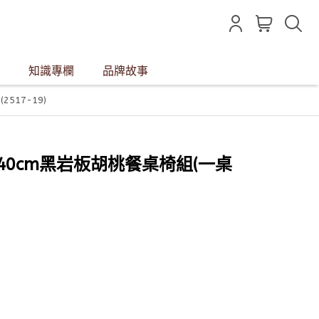
知識專欄
品牌故事
517-19)
居140cm黑岩板胡桃餐桌椅組(一桌