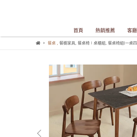
首頁
熱銷推薦
客廳
餐桌
,
餐櫥家具
,
餐桌椅∣桌櫃組
,
餐桌椅組(一桌四