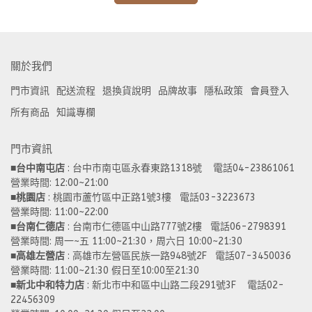
關於我們
門市資訊
配送流程
退換貨說明
品牌故事
隱私政策
會員登入
所有商品
知識專欄
門市資訊
■
台中南屯店
 : 台中市南屯區永春東路1318號    電話04-23861061  
營業時間: 12:00~21:00 
■
桃園店
 : 桃園市蘆竹區中正路1號3樓   電話03-3223673
營業時間: 11:00~22:00 
■
台南仁德店
 : 台南市仁德區中山路777號2樓   電話06-2798391
營業時間: 周一~五 11:00~21:30，周六日 10:00~21:30 
■
高雄左營店
 : 高雄市左營區民族一路948號2F   電話07-3450036
營業時間: 11:00~21:30 假日至10:00至21:30
■
新北中和特力店 
: 新北市中和區中山路二段291號3F    電話02-
22456309  