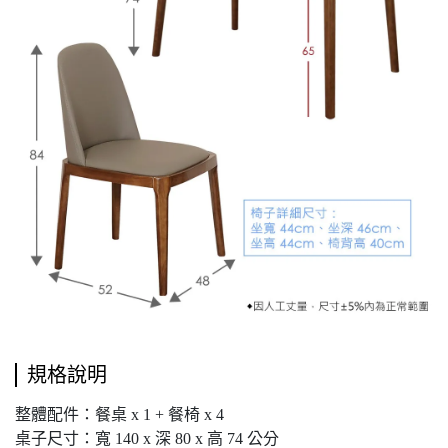
規格說明
整體配件：餐桌 x 1 + 餐椅 x 4
桌子尺寸：寬 140 x 深 80 x 高 74 公分