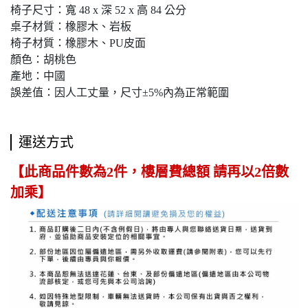
椅子尺寸：寬 48 x 深 52 x 高 84 公分
桌子材質：橡膠木、岩板
椅子材質：橡膠木、PU皮面
顏色：胡桃色
產地：中國
誤差值：因人工丈量，尺寸±5%內為正常範圍
運送方式
【此商品件數為2件，樓層費總額 請再以2倍數
加乘】