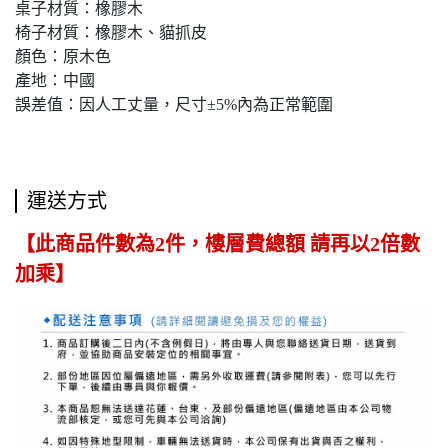
桌子材質：橡膠木
椅子材質：橡膠木、貓抓皮
顏色：原木色
產地：中國
誤差值：因人工丈量，尺寸±5%內為正常範圍
運送方式
【此商品件數為2件，樓層費總額 請再以2倍數
加乘】