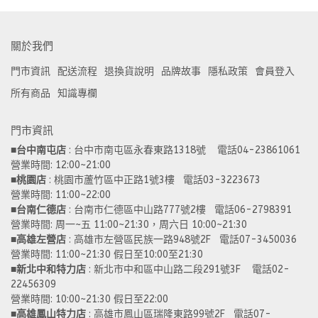
關於我們
門市資訊
配送流程
退換貨說明
品牌故事
隱私政策
會員登入
所有商品
知識專欄
門市資訊
■
台中南屯店
 : 台中市南屯區永春東路1318號    電話04-23861061  
營業時間: 12:00~21:00 
■
桃園店
 : 桃園市蘆竹區中正路1號3樓   電話03-3223673
營業時間: 11:00~22:00 
■
台南仁德店
 : 台南市仁德區中山路777號2樓   電話06-2798391
營業時間: 周一~五 11:00~21:30，周六日 10:00~21:30 
■
高雄左營店
 : 高雄市左營區民族一路948號2F   電話07-3450036
營業時間: 11:00~21:30 假日至10:00至21:30
■
新北中和特力店 
: 新北市中和區中山路二段291號3F    電話02-
22456309  
營業時間: 10:00~21:30 假日至22:00
■
高雄鳳山特力店
 : 高雄市鳳山區瑞隆東路99號2F   電話07-