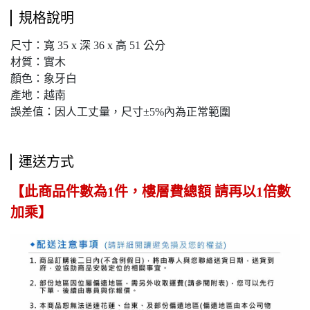
規格說明
尺寸：寬 35 x 深 36 x 高 51 公分
材質：實木
顏色：象牙白
產地：越南
誤差值：因人工丈量，尺寸±5%內為正常範圍
運送方式
【此商品件數為1件，樓層費總額 請再以1倍數
加乘】