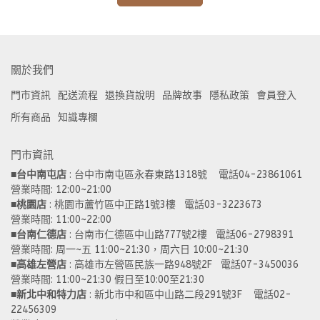
關於我們
門市資訊
配送流程
退換貨說明
品牌故事
隱私政策
會員登入
所有商品
知識專欄
門市資訊
■
台中南屯店
 : 台中市南屯區永春東路1318號    電話04-23861061  
營業時間: 12:00~21:00 
■
桃園店
 : 桃園市蘆竹區中正路1號3樓   電話03-3223673
營業時間: 11:00~22:00 
■
台南仁德店
 : 台南市仁德區中山路777號2樓   電話06-2798391
營業時間: 周一~五 11:00~21:30，周六日 10:00~21:30 
■
高雄左營店
 : 高雄市左營區民族一路948號2F   電話07-3450036
營業時間: 11:00~21:30 假日至10:00至21:30
■
新北中和特力店 
: 新北市中和區中山路二段291號3F    電話02-
22456309  