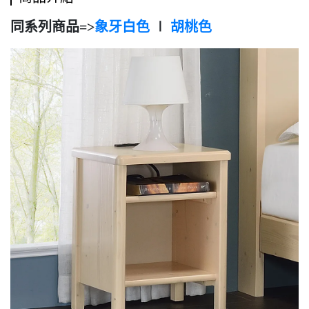
同系列商品=>
象牙白色
∣
胡桃色