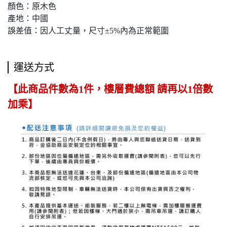
顏色：原木色
產地：中國
誤差值：因人工丈量，尺寸±5%內為正常範圍
運送方式
【此商品件數為1件，樓層費總額 請再以1倍數
加乘】