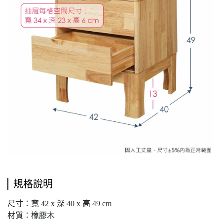
規格說明
尺寸：寬 42 x 深 40 x 高 49 cm
材質：橡膠木