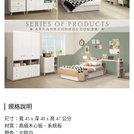
規格說明
尺寸：寬 45 x 深 40 x 高 47 公分
材質：高級木心板、系統板
顏色：北歐白