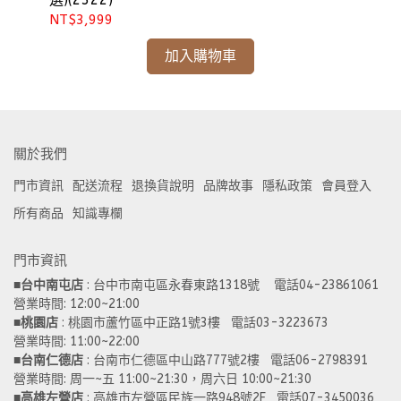
NT$3,999
NT
加入購物車
關於我們
門市資訊
配送流程
退換貨說明
品牌故事
隱私政策
會員登入
所有商品
知識專欄
門市資訊
■
台中南屯店
 : 台中市南屯區永春東路1318號    電話04-23861061  
營業時間: 12:00~21:00 
■
桃園店
 : 桃園市蘆竹區中正路1號3樓   電話03-3223673
營業時間: 11:00~22:00 
■
台南仁德店
 : 台南市仁德區中山路777號2樓   電話06-2798391
營業時間: 周一~五 11:00~21:30，周六日 10:00~21:30 
■
高雄左營店
 : 高雄市左營區民族一路948號2F   電話07-3450036