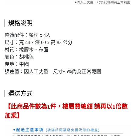
規格說明
整體配件：餐椅 x 4入
尺寸：寬 44 x 深 60 x 高 83 公分
材質：橡膠木、布面
顏色：胡桃色
產地：中國
誤差值：因人工丈量，尺寸±5%內為正常範圍
運送方式
【此商品件數為1件，樓層費總額 請再以1倍數
加乘】