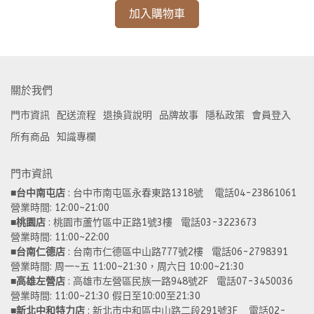
加入購物車
關於我們
門市資訊
配送流程
退換貨說明
品牌故事
隱私政策
會員登入
所有商品
知識專欄
門市資訊
■
台中南屯店
 : 台中市南屯區永春東路1318號    電話04-23861061  
營業時間: 12:00~21:00 
■
桃園店
 : 桃園市蘆竹區中正路1號3樓   電話03-3223673
營業時間: 11:00~22:00 
■
台南仁德店
 : 台南市仁德區中山路777號2樓   電話06-2798391
營業時間: 周一~五 11:00~21:30，周六日 10:00~21:30 
■
高雄左營店
 : 高雄市左營區民族一路948號2F   電話07-3450036
營業時間: 11:00~21:30 假日至10:00至21:30
■
新北中和特力店 
: 新北市中和區中山路二段291號3F    電話02-