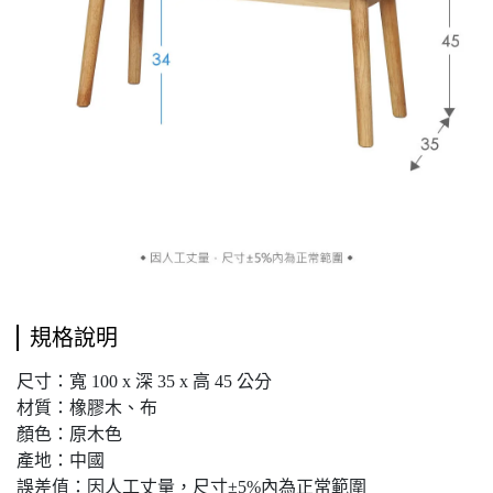
規格說明
尺寸：寬 100 x 深 35 x 高 45 公分
材質：橡膠木、布
顏色：原木色
產地：中國
誤差值：因人工丈量，尺寸±5%內為正常範圍