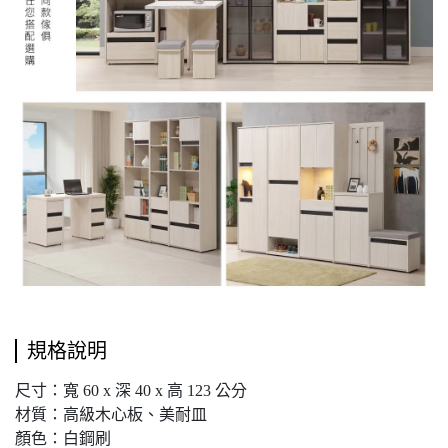
規格說明
尺寸：寬 60 x 深 40 x 高 123 公分
材質：高級木心板、美耐皿
顏色：白鋼刷