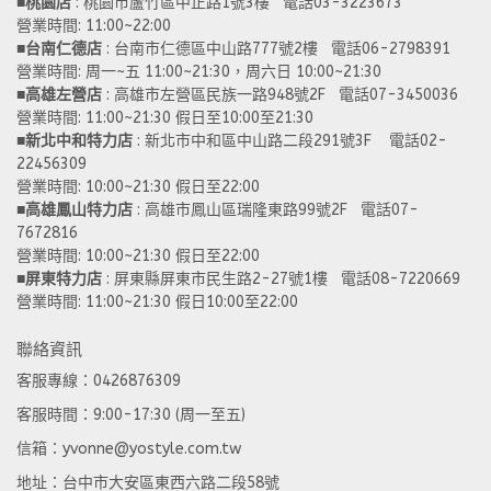
■
桃園店
 : 桃園市蘆竹區中正路1號3樓   電話03-3223673
營業時間: 11:00~22:00 
■
台南仁德店
 : 台南市仁德區中山路777號2樓   電話06-2798391
營業時間: 周一~五 11:00~21:30，周六日 10:00~21:30 
■
高雄左營店
 : 高雄市左營區民族一路948號2F   電話07-3450036
營業時間: 11:00~21:30 假日至10:00至21:30
■
新北中和特力店 
: 新北市中和區中山路二段291號3F    電話02-
22456309  
營業時間: 10:00~21:30 假日至22:00
■
高雄鳳山特力店
 : 高雄市鳳山區瑞隆東路99號2F   電話07-
7672816
營業時間: 10:00~21:30 假日至22:00 
■
屏東特力店
 : 屏東縣屏東市民生路2-27號1樓   電話08-7220669
營業時間: 11:00~21:30 假日10:00至22:00
聯絡資訊
客服專線：0426876309
客服時間：9:00-17:30 (周一至五)
信箱：yvonne@yostyle.com.tw
地址：台中市大安區東西六路二段58號