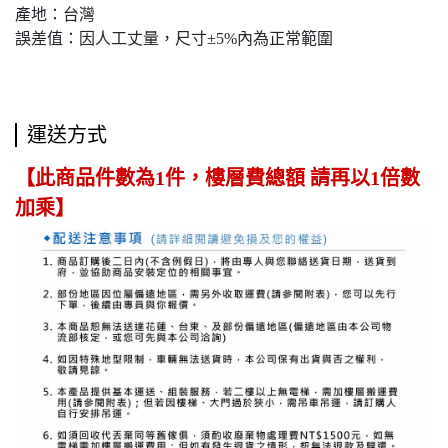
產地：台灣
誤差值：因人工丈量，尺寸±5%內為正常範圍
運送方式
【此商品件數為1件，樓層費總額 請再以1倍數
加乘】