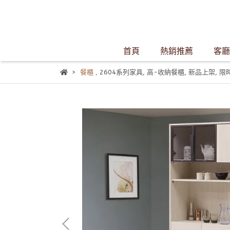
首頁
熱銷推薦
客廳
餐櫃
,
2604系列家具
,
高-收納餐櫃
,
新品上架
,
限