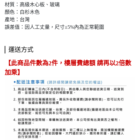
材質：高級木心板、玻璃
顏色：白杉木色
產地：台灣
誤差值：因人工丈量，尺寸±5%內為正常範圍
運送方式
【此商品件數為2件，樓層費總額 請再以2倍數
加乘】