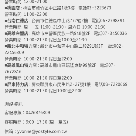
營業時間: 12:00~21:00 
■
桃園店
 : 桃園市蘆竹區中正路1號3樓   電話03-3223673
營業時間: 11:00~22:00 
■
台南仁德店
 : 台南市仁德區中山路777號2樓   電話06-2798391
營業時間: 周一~五 11:00~21:30，周六日 10:00~21:30 
■
高雄左營店
 : 高雄市左營區民族一路948號2F   電話07-3450036
營業時間: 11:00~21:30 假日至10:00至21:30
■
新北中和特力店 
: 新北市中和區中山路二段291號3F    電話02-
22456309  
營業時間: 10:00~21:30 假日至22:00
■
高雄鳳山特力店
 : 高雄市鳳山區瑞隆東路99號2F   電話07-
7672816
營業時間: 10:00~21:30 假日至22:00 
■
屏東特力店
 : 屏東縣屏東市民生路2-27號1樓   電話08-7220669
營業時間: 11:00~21:30 假日10:00至22:00
聯絡資訊
客服專線：0426876309
客服時間：9:00-17:30 (周一至五)
信箱：yvonne@yostyle.com.tw