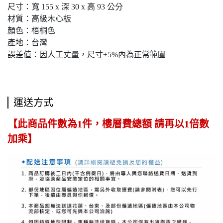
尺寸：寬 155 x 深 30 x 高 93 公分
材質：高級木心板
顏色：梧桐色
產地：台灣
誤差值：因人工丈量，尺寸±5%內為正常範圍
運送方式
【此商品件數為1件，樓層費總額 請再以1倍數
加乘】