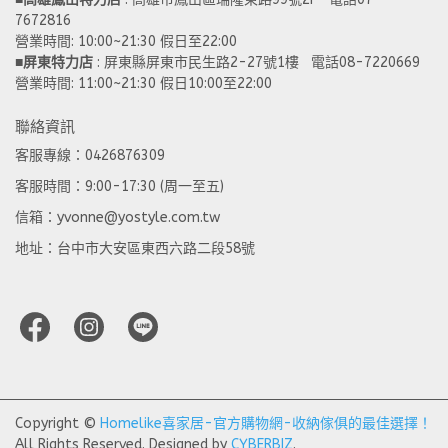
7672816
營業時間: 10:00~21:30 假日至22:00 
■
屏東特力店
 : 屏東縣屏東市民生路2-27號1樓   電話08-7220669
營業時間: 11:00~21:30 假日10:00至22:00
聯絡資訊
客服專線：0426876309
客服時間：9:00-17:30 (周一至五)
信箱：yvonne@yostyle.com.tw
地址：台中市大安區東西六路二段58號
Copyright ©
Homelike喜家居-官方購物網-收納傢俱的最佳選擇！
All Rights Reserved.
Designed by
CYBERBIZ
.