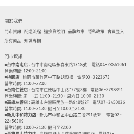
關於我們
門市資訊
配送流程
退換貨說明
品牌故事
隱私政策
會員登入
所有商品
知識專欄
門市資訊
■
台中南屯店
 : 台中市南屯區永春東路1318號    電話04-23861061  
營業時間: 12:00~21:00 
■
桃園店
 : 桃園市蘆竹區中正路1號3樓   電話03-3223673
營業時間: 11:00~22:00 
■
台南仁德店
 : 台南市仁德區中山路777號2樓   電話06-2798391
營業時間: 周一~五 11:00~21:30，周六日 10:00~21:30 
■
高雄左營店
 : 高雄市左營區民族一路948號2F   電話07-3450036
營業時間: 11:00~21:30 假日至10:00至21:30
■
新北中和特力店 
: 新北市中和區中山路二段291號3F    電話02-
22456309  
營業時間: 10:00~21:30 假日至22:00
■
高雄鳳山特力店
 : 高雄市鳳山區瑞隆東路99號2F   電話07-