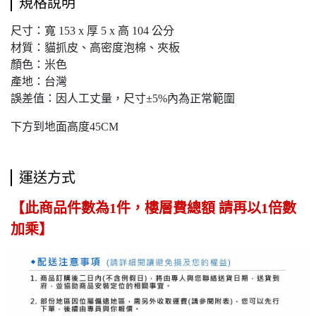
規格說明
尺寸：寬 153 x 厚 5 x 高 104 公分
材質：貓抓皮、高密度泡棉、夾板
顏色：米色
產地：台灣
誤差值：因人工丈量，尺寸±5%內為正常範圍
下方到地面高度45CM
運送方式
【此商品件數為1件，樓層費總額 請再以1倍數
加乘】