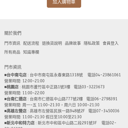
加入購物車
關於我們
門市資訊
配送流程
退換貨說明
品牌故事
隱私政策
會員登入
所有商品
知識專欄
門市資訊
■
台中南屯店
 : 台中市南屯區永春東路1318號    電話04-23861061  
營業時間: 12:00~21:00 
■
桃園店
 : 桃園市蘆竹區中正路1號3樓   電話03-3223673
營業時間: 11:00~22:00 
■
台南仁德店
 : 台南市仁德區中山路777號2樓   電話06-2798391
營業時間: 周一~五 11:00~21:30，周六日 10:00~21:30 
■
高雄左營店
 : 高雄市左營區民族一路948號2F   電話07-3450036
營業時間: 11:00~21:30 假日至10:00至21:30
■
新北中和特力店 
: 新北市中和區中山路二段291號3F    電話02-