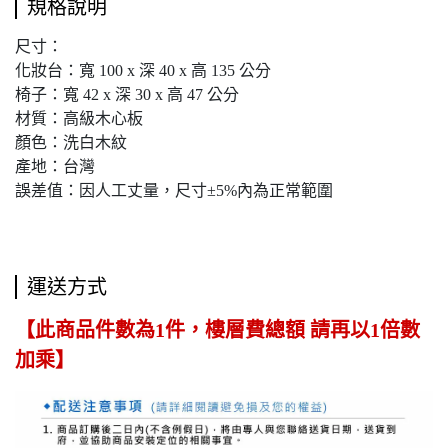
規格說明
尺寸：
化妝台：寬 100 x 深 40 x 高 135 公分
椅子：寬 42 x 深 30 x 高 47 公分
材質：高級木心板
顏色：洗白木紋
產地：台灣
誤差值：因人工丈量，尺寸±5%內為正常範圍
運送方式
【此商品件數為1件，樓層費總額 請再以1倍數
加乘】