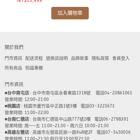
NT$15,999
NT
加入購物車
關於我們
門市資訊
配送流程
退換貨說明
品牌故事
隱私政策
會員登入
所有商品
知識專欄
門市資訊
■
台中南屯店
 : 台中市南屯區永春東路1318號    電話04-23861061  
營業時間: 12:00~21:00 
■
桃園店
 : 桃園市蘆竹區中正路1號3樓   電話03-3223673
營業時間: 11:00~22:00 
■
台南仁德店
 : 台南市仁德區中山路777號2樓   電話06-2798391
營業時間: 周一~五 11:00~21:30，周六日 10:00~21:30 
■
高雄左營店
 : 高雄市左營區民族一路948號2F   電話07-3450036
營業時間: 11:00~21:30 假日至10:00至21:30