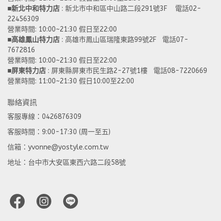
■
新北中和特力店 
: 新北市中和區中山路二段291號3F    電話02-
22456309  
營業時間: 10:00~21:30 假日至22:00
■
高雄鳳山特力店
 : 高雄市鳳山區瑞隆東路99號2F   電話07-
7672816
營業時間: 10:00~21:30 假日至22:00 
■
屏東特力店
 : 屏東縣屏東市民生路2-27號1樓   電話08-7220669
營業時間: 11:00~21:30 假日10:00至22:00
聯絡資訊
客服專線：0426876309
客服時間：9:00-17:30 (周一至五)
信箱：yvonne@yostyle.com.tw
地址：台中市大安區東西六路二段58號