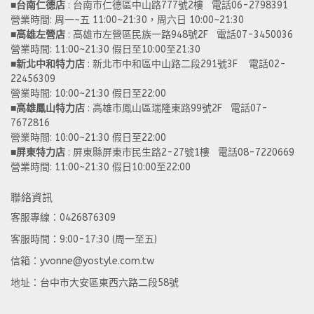
■
台南仁德店
 : 台南市仁德區中山路777號2樓   電話06-2798391
營業時間: 周一~五 11:00~21:30，周六日 10:00~21:30 
■
高雄左營店
 : 高雄市左營區民族一路948號2F   電話07-3450036
營業時間: 11:00~21:30 假日至10:00至21:30
■
新北中和特力店 
: 新北市中和區中山路二段291號3F    電話02-
22456309  
營業時間: 10:00~21:30 假日至22:00
■
高雄鳳山特力店
 : 高雄市鳳山區瑞隆東路99號2F   電話07-
7672816
營業時間: 10:00~21:30 假日至22:00 
■
屏東特力店
 : 屏東縣屏東市民生路2-27號1樓   電話08-7220669
營業時間: 11:00~21:30 假日10:00至22:00
聯絡資訊
客服專線：0426876309
客服時間：9:00-17:30 (周一至五)
信箱：yvonne@yostyle.com.tw
地址：台中市大安區東西六路二段58號