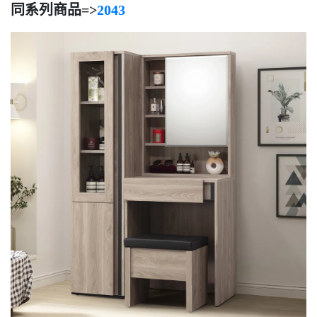
同系列商品=>
2043