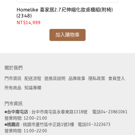
Homelike 喜家居2.7尺伸縮化妝桌櫃組(附椅)
Ho
(2348)
鏡)
NT$14,999
NT
加入購物車
關於我們
門市資訊
配送流程
退換貨說明
品牌故事
隱私政策
會員登入
所有商品
知識專欄
門市資訊
■
台中南屯店
 : 台中市南屯區永春東路1318號    電話04-23861061  
營業時間: 12:00~21:00 
■
桃園店
 : 桃園市蘆竹區中正路1號3樓   電話03-3223673
營業時間: 11:00~22:00 