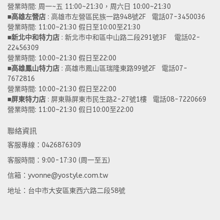
營業時間: 周一~五 11:00~21:30，周六日 10:00~21:30 
■
高雄左營店
 : 高雄市左營區民族一路948號2F   電話07-3450036
營業時間: 11:00~21:30 假日至10:00至21:30
■
新北中和特力店 
: 新北市中和區中山路二段291號3F    電話02-
22456309  
營業時間: 10:00~21:30 假日至22:00
■
高雄鳳山特力店
 : 高雄市鳳山區瑞隆東路99號2F   電話07-
7672816
營業時間: 10:00~21:30 假日至22:00 
■
屏東特力店
 : 屏東縣屏東市民生路2-27號1樓   電話08-7220669
營業時間: 11:00~21:30 假日10:00至22:00
聯絡資訊
客服專線：0426876309
客服時間：9:00-17:30 (周一至五)
信箱：yvonne@yostyle.com.tw
地址：台中市大安區東西六路二段58號