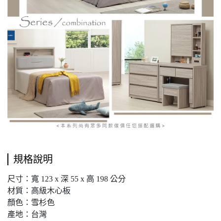
規格說明
尺寸：寬 123 x 深 55 x 高 198 公分
材質：高級木心板
顏色：雪杉色
產地：台灣