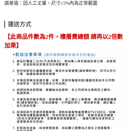
誤差值：因人工丈量，尺寸±5%內為正常範圍
運送方式
【此商品件數為2件，樓層費總額 請再以2倍數
加乘】