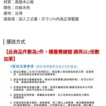
材質：高級木心板
顏色：白榆木色
產地：台灣
誤差值：因人工丈量，尺寸±5%內為正常範圍
運送方式
【此商品件數為2件，樓層費總額 請再以2倍數
加乘】