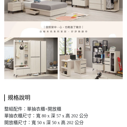
規格說明
整組配件：單抽衣櫃+開放櫃
單抽衣櫃尺寸：寬 80 x 深 57 x 高 202 公分
開放櫃尺寸：寬 50 x 深 50 x 高 202 公分