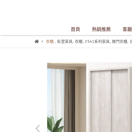
首頁
熱銷推薦
客廳
衣櫃
,
臥室家具
,
衣櫃
,
2541系列家具
,
推門衣櫃
,