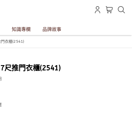
知識專欄
品牌故事
推門衣櫃(2541)
2.7尺推門衣櫃(2541)
用
塵