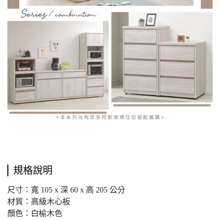
規格說明
尺寸：寬 105 x 深 60 x 高 205 公分
材質：高級木心板
顏色：白榆木色