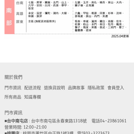
關於我們
門市資訊
配送流程
退換貨說明
品牌故事
隱私政策
會員登入
所有商品
知識專欄
門市資訊
■
台中南屯店
 : 台中市南屯區永春東路1318號    電話04-23861061  
營業時間: 12:00~21:00 
■
桃園店
 : 桃園市蘆竹區中正路1號3樓   電話03-3223673