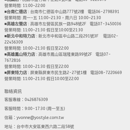
營業時間: 11:00~22:00 
■
台南仁德店
 : 台南市仁德區中山路777號2樓   電話06-2798391
營業時間: 周一~五 11:00~21:30，周六日 10:00~21:30 
■
高雄左營店
 : 高雄市左營區民族一路948號2F   電話07-3450036
營業時間: 11:00~21:30 假日至10:00至21:30
■
新北中和特力店 
: 新北市中和區中山路二段291號3F    電話02-
22456309  
營業時間: 10:00~21:30 假日至22:00
■
高雄鳳山特力店
 : 高雄市鳳山區瑞隆東路99號2F   電話07-
7672816
營業時間: 10:00~21:30 假日至22:00 
■
屏東特力店
 : 屏東縣屏東市民生路2-27號1樓   電話08-7220669
營業時間: 11:00~21:30 假日10:00至22:00
聯絡資訊
客服專線：0426876309
客服時間：9:00-17:30 (周一至五)
信箱：yvonne@yostyle.com.tw
地址：台中市大安區東西六路二段58號