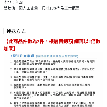
產地：台灣
誤差值：因人工丈量，尺寸±5%內為正常範圍
運送方式
【此商品件數為2件，樓層費總額 請再以2倍數
加乘】