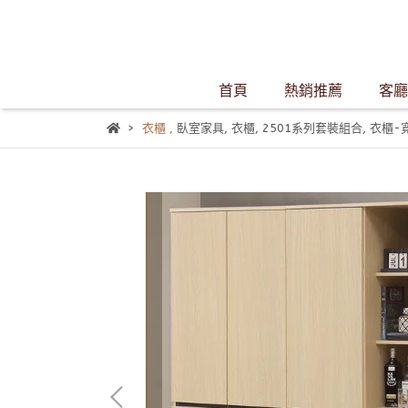
首頁
熱銷推薦
客廳
衣櫃
,
臥室家具
,
衣櫃
,
2501系列套裝組合
,
衣櫃-寬