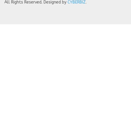
All Rights Reserved.
Designed by
CYBERBIZ
.