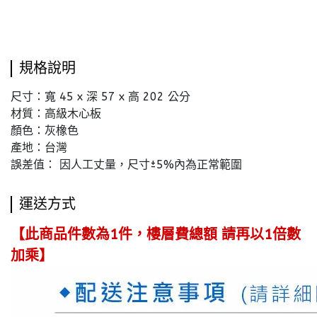
規格說明
尺寸：寬 45 x 深 57 x 高 202 公分
材質：高級木心板
顏色：灰橡色
產地：台灣
誤差值： 因人工丈量，尺寸±5%內為正常範圍
運送方式
【此商品件數為1件，樓層費總額 請再以1倍數
加乘】