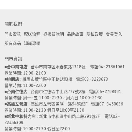
關於我們
門市資訊
配送流程
退換貨說明
品牌故事
隱私政策
會員登入
所有商品
知識專欄
門市資訊
■
台中南屯店
 : 台中市南屯區永春東路1318號    電話04-23861061  
營業時間: 12:00~21:00 
■
桃園店
 : 桃園市蘆竹區中正路1號3樓   電話03-3223673
營業時間: 11:00~22:00 
■
台南仁德店
 : 台南市仁德區中山路777號2樓   電話06-2798391
營業時間: 周一~五 11:00~21:30，周六日 10:00~21:30 
■
高雄左營店
 : 高雄市左營區民族一路948號2F   電話07-3450036
營業時間: 11:00~21:30 假日至10:00至21:30
■
新北中和特力店 
: 新北市中和區中山路二段291號3F    電話02-
22456309  
營業時間: 10:00~21:30 假日至22:00