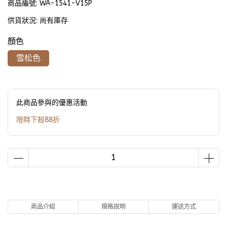
商品編號:
WA-1541-V15P
供貨狀況:
尚有庫存
顏色
雪松色
此商品參與的優惠活動
限時下殺88折
商品介紹
規格說明
運送方式