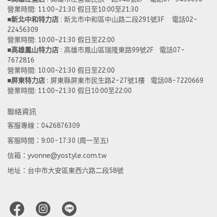
營業時間: 11:00~21:30 假日至10:00至21:30
■
新北中和特力店 
: 新北市中和區中山路二段291號3F    電話02-
22456309  
營業時間: 10:00~21:30 假日至22:00
■
高雄鳳山特力店
 : 高雄市鳳山區瑞隆東路99號2F   電話07-
7672816
營業時間: 10:00~21:30 假日至22:00 
■
屏東特力店
 : 屏東縣屏東市民生路2-27號1樓   電話08-7220669
營業時間: 11:00~21:30 假日10:00至22:00
聯絡資訊
客服專線：0426876309
客服時間：9:00-17:30 (周一至五)
信箱：yvonne@yostyle.com.tw
地址：台中市大安區東西六路二段58號