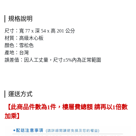
規格說明
尺寸：寬 77 x 深 54 x 高 201 公分
材質：高級木心板
顏色：雪松色
產地：台灣
誤差值：因人工丈量，尺寸±5%內為正常範圍
運送方式
【此商品件數為1件，樓層費總額 請再以1倍數
加乘】