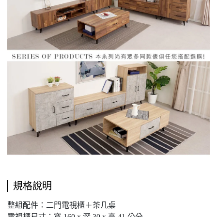
規格說明
整組配件：二門電視櫃＋茶几桌
電視櫃尺寸：寬 160 x 深 30 x 高 41 公分