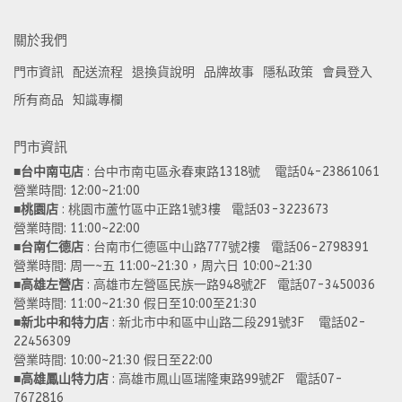
關於我們
門市資訊
配送流程
退換貨說明
品牌故事
隱私政策
會員登入
所有商品
知識專欄
門市資訊
■
台中南屯店
 : 台中市南屯區永春東路1318號    電話04-23861061  
營業時間: 12:00~21:00 
■
桃園店
 : 桃園市蘆竹區中正路1號3樓   電話03-3223673
營業時間: 11:00~22:00 
■
台南仁德店
 : 台南市仁德區中山路777號2樓   電話06-2798391
營業時間: 周一~五 11:00~21:30，周六日 10:00~21:30 
■
高雄左營店
 : 高雄市左營區民族一路948號2F   電話07-3450036
營業時間: 11:00~21:30 假日至10:00至21:30
■
新北中和特力店 
: 新北市中和區中山路二段291號3F    電話02-
22456309  
營業時間: 10:00~21:30 假日至22:00
■
高雄鳳山特力店
 : 高雄市鳳山區瑞隆東路99號2F   電話07-
7672816