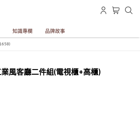
知識專欄
品牌故事
658)
家居工業風客廳二件組(電視櫃+高櫃)