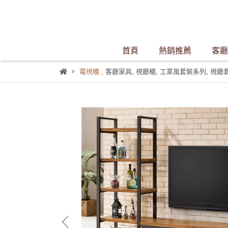
首頁
熱銷推薦
客廳
電視櫃
,
客廳家具
,
視廳櫃
,
工業風套裝系列
,
視廳