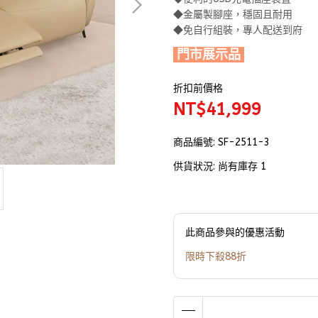
◆金屬製腳座，穩固且耐用
◆免自行組裝，專人配送到府
門市展示品
折扣前價格
NT$41,999
商品編號:
SF-2511-3
供貨狀況:
尚有庫存 1
此商品參與的優惠活動
限時下殺88折