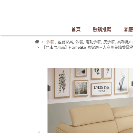
首頁
熱銷推薦
客廳
沙發
,
客廳家具
,
沙發
,
電動沙發
,
皮沙發
,
高雄鳳山
【門市展示品】Homelike 喜家居三人座零靠牆雙電動沙