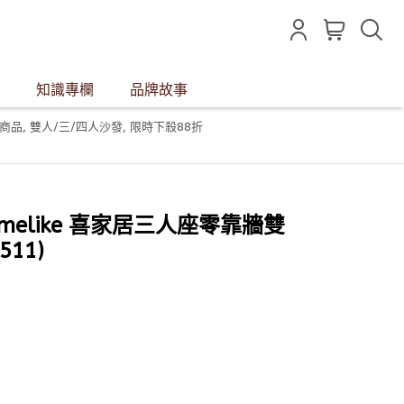
知識專欄
品牌故事
商品
,
雙人/三/四人沙發
,
限時下殺88折
elike 喜家居三人座零靠牆雙
11)