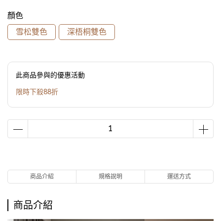
顏色
雪松雙色
深梧桐雙色
此商品參與的優惠活動
限時下殺88折
商品介紹
規格說明
運送方式
商品介紹