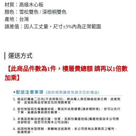
材質：高級木心板
顏色：雪松雙色 / 深梧桐雙色
產地：台灣
誤差值：因人工丈量，尺寸±5%內為正常範圍
運送方式
【此商品件數為1件，樓層費總額 請再以1倍數
加乘】