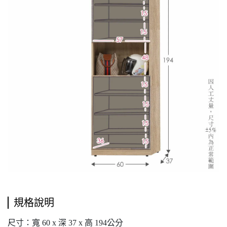
規格說明
尺寸：寬 60 x 深 37 x 高 194公分