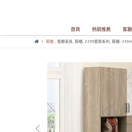
首頁
熱銷推薦
客廳
鞋櫃
,
客廳家具
,
鞋櫃
,
2209套裝系列
,
鞋櫃-130