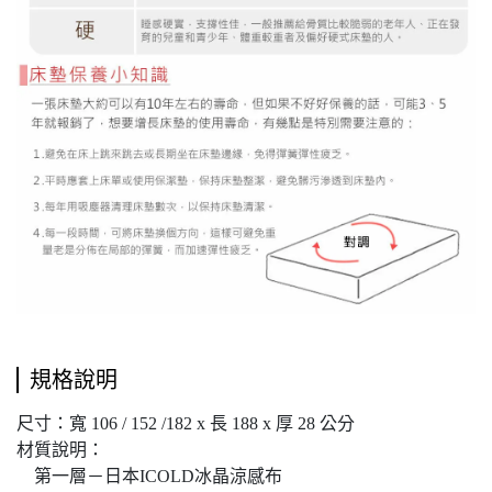
規格說明
尺寸：寬 106 / 152 /182 x 長 188 x 厚 28 公分
材質說明：
第一層－日本ICOLD冰晶涼感布