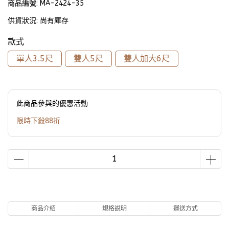
商品編號:
MA-2424-35
供貨狀況:
尚有庫存
款式
單人3.5尺
雙人5尺
雙人加大6尺
此商品參與的優惠活動
限時下殺88折
商品介紹
規格說明
運送方式