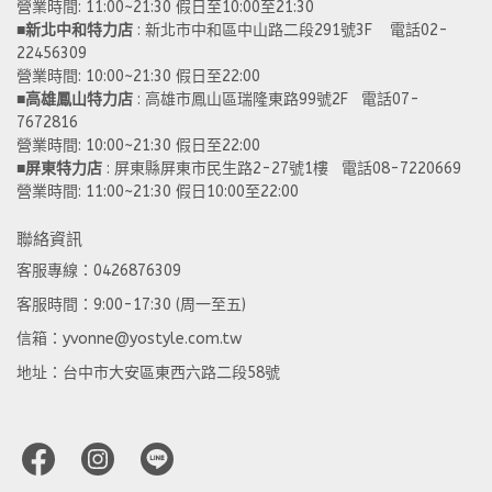
營業時間: 11:00~21:30 假日至10:00至21:30
■
新北中和特力店 
: 新北市中和區中山路二段291號3F    電話02-
22456309  
營業時間: 10:00~21:30 假日至22:00
■
高雄鳳山特力店
 : 高雄市鳳山區瑞隆東路99號2F   電話07-
7672816
營業時間: 10:00~21:30 假日至22:00 
■
屏東特力店
 : 屏東縣屏東市民生路2-27號1樓   電話08-7220669
營業時間: 11:00~21:30 假日10:00至22:00
聯絡資訊
客服專線：0426876309
客服時間：9:00-17:30 (周一至五)
信箱：yvonne@yostyle.com.tw
地址：台中市大安區東西六路二段58號