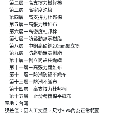
第二層－高支撐力樹籽棉
第三層－高密度泡棉
第四層－高支撐力杜邦棉
第五層－高張力纖維布
第六層－高密度杜邦棉
第七層－防鬆動無毒樹脂
第八層－中鋼高碳鋼2.0mm獨立筒
第九層－防鬆動無毒樹脂
第十層－獨立筒袋裝編織
第十一層－高張力纖維布
第十二層－防潮防鏽不織布
第十三層－防潮不織布
第十四層－高支撐力杜邦棉
第十五層－止滑精梳棉平織布
產地：台灣
誤差值：因人工丈量，尺寸±5%內為正常範圍