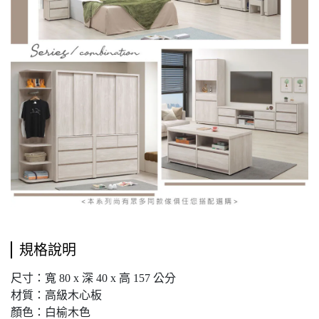
規格說明
尺寸：寬 80 x 深 40 x 高 157 公分
材質：高級木心板
顏色：白榆木色