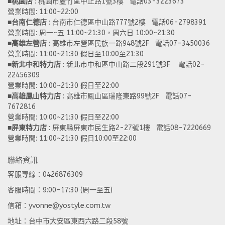
■
桃園店
 : 桃園市蘆竹區中正路1號3樓   電話03-3223673
營業時間: 11:00~22:00 
■
台南仁德店
 : 台南市仁德區中山路777號2樓   電話06-2798391
營業時間: 周一~五 11:00~21:30，周六日 10:00~21:30 
■
高雄左營店
 : 高雄市左營區民族一路948號2F   電話07-3450036
營業時間: 11:00~21:30 假日至10:00至21:30
■
新北中和特力店 
: 新北市中和區中山路二段291號3F    電話02-
22456309  
營業時間: 10:00~21:30 假日至22:00
■
高雄鳳山特力店
 : 高雄市鳳山區瑞隆東路99號2F   電話07-
7672816
營業時間: 10:00~21:30 假日至22:00 
■
屏東特力店
 : 屏東縣屏東市民生路2-27號1樓   電話08-7220669
營業時間: 11:00~21:30 假日10:00至22:00
聯絡資訊
客服專線：0426876309
客服時間：9:00-17:30 (周一至五)
信箱：yvonne@yostyle.com.tw
地址：台中市大安區東西六路二段58號