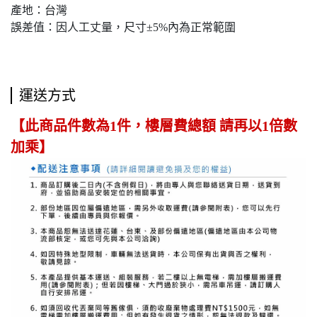
產地：台灣
誤差值：因人工丈量，尺寸±5%內為正常範圍
運送方式
【此商品件數為1件，樓層費總額 請再以1倍數
加乘】