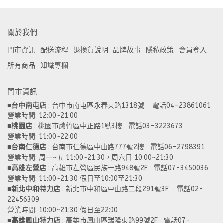
關於我們
門市資訊
配送流程
退換貨說明
品牌故事
隱私政策
會員登入
所有商品
知識專欄
門市資訊
■
台中南屯店
 : 台中市南屯區永春東路1318號    電話04-23861061  
營業時間: 12:00~21:00 
■
桃園店
 : 桃園市蘆竹區中正路1號3樓   電話03-3223673
營業時間: 11:00~22:00 
■
台南仁德店
 : 台南市仁德區中山路777號2樓   電話06-2798391
營業時間: 周一~五 11:00~21:30，周六日 10:00~21:30 
■
高雄左營店
 : 高雄市左營區民族一路948號2F   電話07-3450036
營業時間: 11:00~21:30 假日至10:00至21:30
■
新北中和特力店 
: 新北市中和區中山路二段291號3F    電話02-
22456309  
營業時間: 10:00~21:30 假日至22:00
■
高雄鳳山特力店
 : 高雄市鳳山區瑞隆東路99號2F   電話07-