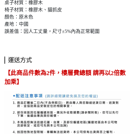
桌子材質：橡膠木
椅子材質：橡膠木、貓抓皮
顏色：原木色
產地：中國
誤差值：因人工丈量，尺寸±5%內為正常範圍
運送方式
【此商品件數為2件，樓層費總額 請再以2倍數
加乘】