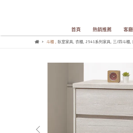
首頁
熱銷推薦
客廳
斗櫃
,
臥室家具
,
衣櫃
,
2541系列家具
,
三/四斗櫃
,